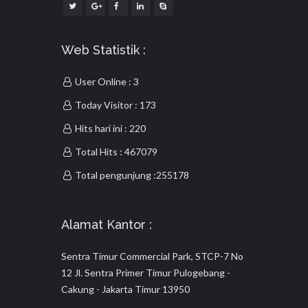
Web Statistik :
User Online : 3
Today Visitor : 173
Hits hari ini : 220
Total Hits : 467079
Total pengunjung :255178
Alamat Kantor :
Sentra Timur Commercial Park, STCP-7 No
12 Jl. Sentra Primer Timur Pulogebang -
Cakung - Jakarta Timur 13950