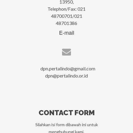
13950,
Telephon/Fax: 021
48700701/021
48701386
E-mail
dpn.pertalindo@gmail.com
dpn@pertalindo.or.id
CONTACT FORM
Silahkan isi form dibawah ini untuk
menghubungi kami.