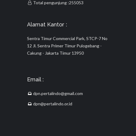
Total pengunjung :255053
Alamat Kantor :
Sentra Timur Commercial Park, STCP-7 No
12 Jl. Sentra Primer Timur Pulogebang -
Cakung - Jakarta Timur 13950
Email :
dpn.pertalindo@gmail.com
dpn@pertalindo.or.id