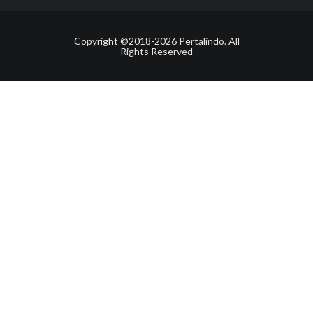
Copyright ©2018-2026 Pertalindo. All
Rights Reserved