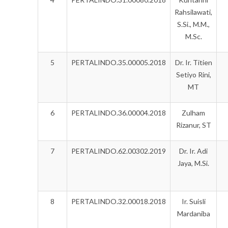
Rahsilawati,
S.Si., M.M.,
M.Sc.
5
PERTALINDO.35.00005.2018
Dr. Ir. Titien
Setiyo Rini,
MT
6
PERTALINDO.36.00004.2018
Zulham
Rizanur, ST
7
PERTALINDO.62.00302.2019
Dr. Ir. Adi
Jaya, M.Si.
8
PERTALINDO.32.00018.2018
Ir. Suisli
Mardaniba