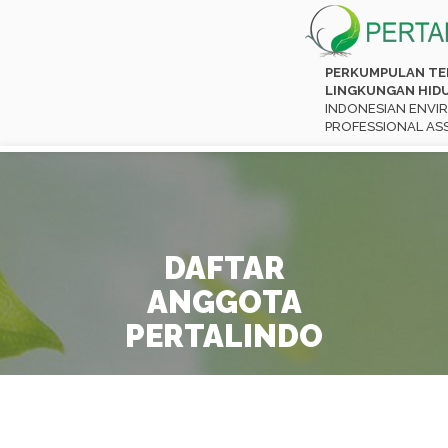
PERKUMPULAN TE
LINGKUNGAN HIDU
INDONESIAN ENV
PROFESSIONAL AS
DAFTAR
ANGGOTA
PERTALINDO