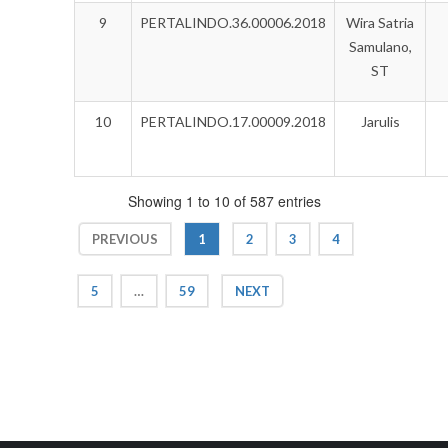
9
PERTALINDO.36.00006.2018
Wira Satria
Samulano,
ST
10
PERTALINDO.17.00009.2018
Jarulis
Showing 1 to 10 of 587 entries
PREVIOUS
1
2
3
4
5
…
59
NEXT