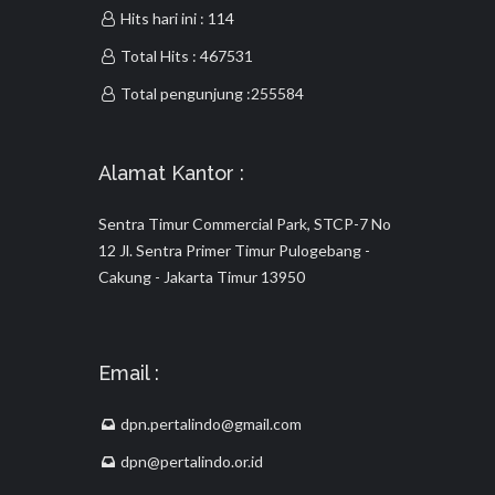
Hits hari ini : 114
Total Hits : 467531
Total pengunjung :255584
Alamat Kantor :
Sentra Timur Commercial Park, STCP-7 No
12 Jl. Sentra Primer Timur Pulogebang -
Cakung - Jakarta Timur 13950
Email :
dpn.pertalindo@gmail.com
dpn@pertalindo.or.id