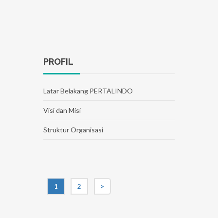
PROFIL
Latar Belakang PERTALINDO
Visi dan Misi
Struktur Organisasi
1
2
>