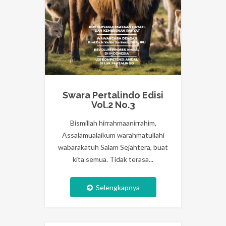
Swara Pertalindo Edisi
Vol.2 No.3
Bismillah hirrahmaanirrahim,
Assalamualaikum warahmatullahi
wabarakatuh Salam Sejahtera, buat
kita semua. Tidak terasa...
Selengkapnya