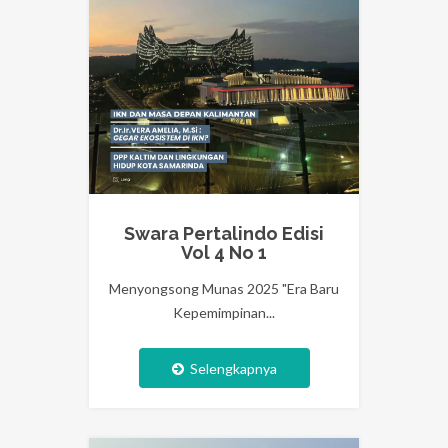
Swara Pertalindo Edisi
Vol 4 No 1
Menyongsong Munas 2025 "Era Baru
Kepemimpinan...
Selengkapnya