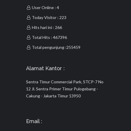
User Online : 4
Today Visitor : 223
Hits hari ini : 266
Total Hits : 467396
Total pengunjung :255459
Alamat Kantor :
Sentra Timur Commercial Park, STCP-7 No
12 Jl. Sentra Primer Timur Pulogebang -
Cakung - Jakarta Timur 13950
Email :