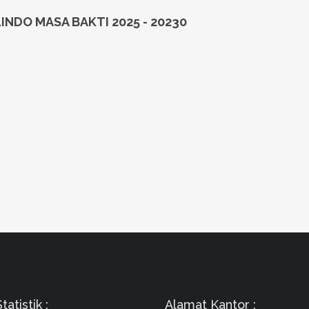
NDO MASA BAKTI 2025 - 20230
atistik :
Alamat Kantor :