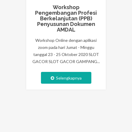
Workshop
Pengembangan Profesi
Berkelanjutan (PPB)
Penyusunan Dokumen
AMDAL
Workshop Online dengan aplikasi
zoom pada hari Jumat - Minggu
tanggal 23 - 25 Oktober 2020 SLOT
GACOR SLOT GACOR GAMPANG...
Selengkapnya