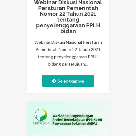
Webinar Diskusi Nasional
Peraturan Pemerintah
Nomor 22 Tahun 2021
tentang
penyelenggaraan PPLH
bidan
Webinar Diskusi Nasional Peraturan
Pemerintah Nomor 22 Tahun 2021
tentang penyelenggaraan PPLH
bidang persetujuan...
Selengkapnya