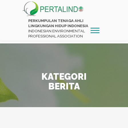
PERKUMPULAN TENAGA AHLI
LINGKUNGAN HIDUP INDONESIA
INDONESIAN ENVIRONMENTAL
PROFESSIONAL ASSOCIATION
KATEGORI
BERITA