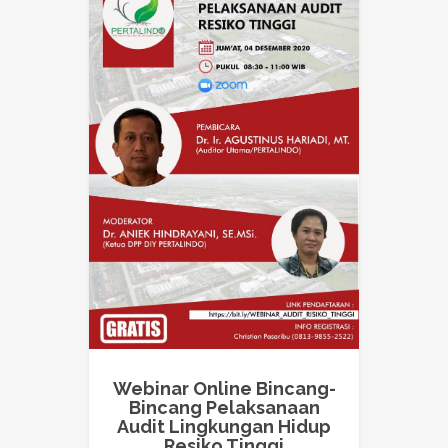
Webinar Online Bincang-
Bincang Pelaksanaan
Audit Lingkungan Hidup
Resiko Tinggi