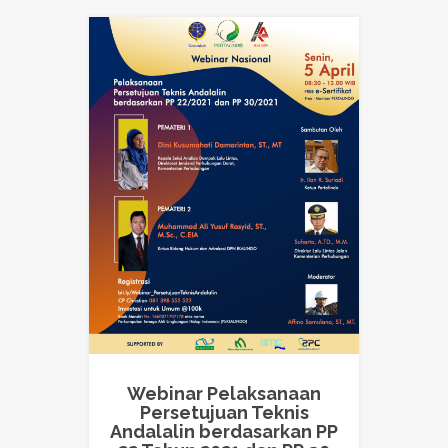
Webinar Pelaksanaan
Persetujuan Teknis
Andalalin berdasarkan PP