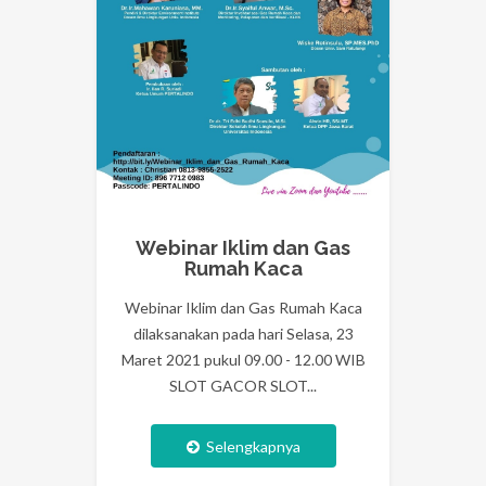
Webinar Iklim dan Gas
Rumah Kaca
Webinar Iklim dan Gas Rumah Kaca
dilaksanakan pada hari Selasa, 23
Maret 2021 pukul 09.00 - 12.00 WIB
SLOT GACOR SLOT...
Selengkapnya