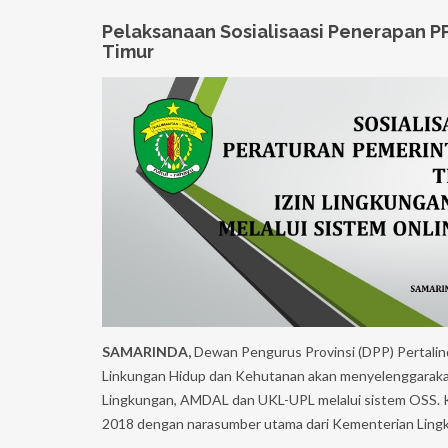
Pelaksanaan Sosialisaasi Penerapan PP
Timur
SAMARINDA,
Dewan Pengurus Provinsi (DPP) Pertali
Linkungan Hidup dan Kehutanan akan menyelenggarakan k
Lingkungan, AMDAL dan UKL-UPL melalui sistem OSS. Ke
2018 dengan narasumber utama dari Kementerian Lingk