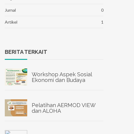
Jurnal
0
Artikel
1
BERITA TERKAIT
Workshop Aspek Sosial
Ekonomi dan Budaya
Pelatihan AERMOD VIEW
dan ALOHA