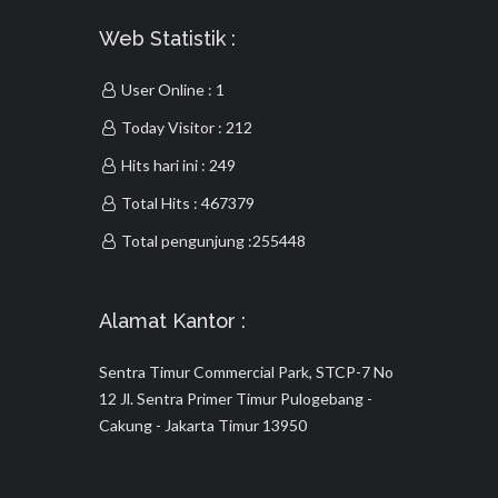
Web Statistik :
User Online : 1
Today Visitor : 212
Hits hari ini : 249
Total Hits : 467379
Total pengunjung :255448
Alamat Kantor :
Sentra Timur Commercial Park, STCP-7 No
12 Jl. Sentra Primer Timur Pulogebang -
Cakung - Jakarta Timur 13950