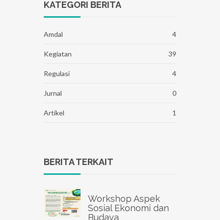
KATEGORI BERITA
Amdal
4
Kegiatan
39
Regulasi
4
Jurnal
0
Artikel
1
BERITA TERKAIT
Workshop Aspek
Sosial Ekonomi dan
Budaya